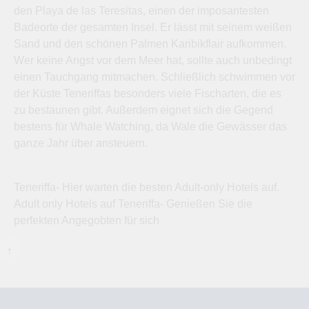
den Playa de las Teresitas, einen der imposantesten
Badeorte der gesamten Insel. Er lässt mit seinem weißen
Sand und den schönen Palmen Karibikflair aufkommen.
Wer keine Angst vor dem Meer hat, sollte auch unbedingt
einen Tauchgang mitmachen. Schließlich schwimmen vor
der Küste Teneriffas besonders viele Fischarten, die es
zu bestaunen gibt. Außerdem eignet sich die Gegend
bestens für Whale Watching, da Wale die Gewässer das
ganze Jahr über ansteuern.
Teneriffa- Hier warten die besten Adult-only Hotels auf.
Adult only Hotels auf Teneriffa- Genießen Sie die
perfekten Angegobten für sich
↑