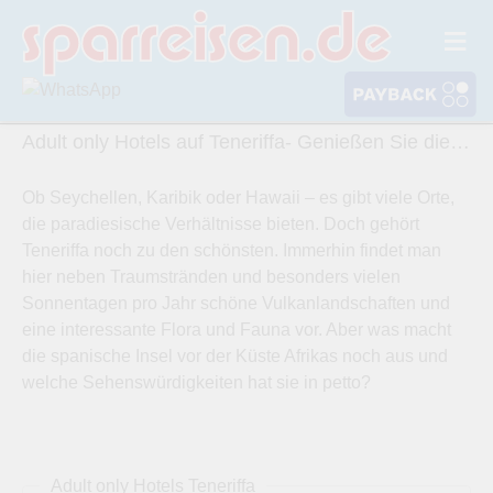
Adult only Hotels auf Teneriffa- Genießen Sie die perfekten Angegobten für sich
Ob Seychellen, Karibik oder Hawaii – es gibt viele Orte,
die paradiesische Verhältnisse bieten. Doch gehört
Teneriffa noch zu den schönsten. Immerhin findet man
hier neben Traumstränden und besonders vielen
Sonnentagen pro Jahr schöne Vulkanlandschaften und
eine interessante Flora und Fauna vor. Aber was macht
die spanische Insel vor der Küste Afrikas noch aus und
welche Sehenswürdigkeiten hat sie in petto?
Adult only Hotels Teneriffa