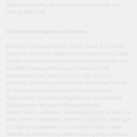
übrigens ebenfalls, da viele Hotels das gesamte Jahr
über geöffnet sind.
Die Sehenswürdigkeiten Teneriffas
Einer der Höhepunkte ist der Vulkan Teide. Er ist immer
noch aktiv, kann aber gefahrlos besichtigt werden. Dabei
werden die Besucher in einer Gondel auf eine Höhe von
fast 4000 Metern gefahren und können dann die
Mondlandschaften und einen Blick über die Insel
genießen. Der Berg, der übrigens in zahlreichen Filmen
als Kulisse diente, steht zudem in einem riesigen
Nationalpark. Dort gibt es insgesamt 36 verschiedene
Wanderrouten, die von leicht bis schwer für
unterschiedlich erfahrene Sportler geeignet sind. Wer viel
Wert auf einen besonders schönen Strand legt, sollte sich
im Süden einquartieren. Hier existieren deutlich mehr
Strände als im Norden. Darüber hinaus gibt es dort etwa