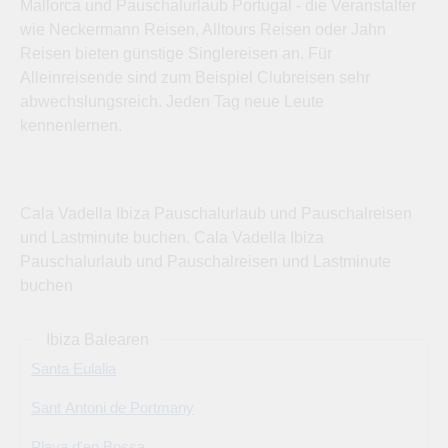
Mallorca und Pauschalurlaub Portugal - die Veranstalter
wie Neckermann Reisen, Alltours Reisen oder Jahn
Reisen bieten günstige Singlereisen an. Für
Alleinreisende sind zum Beispiel Clubreisen sehr
abwechslungsreich. Jeden Tag neue Leute
kennenlernen.
Cala Vadella Ibiza Pauschalurlaub und Pauschalreisen
und Lastminute buchen. Cala Vadella Ibiza
Pauschalurlaub und Pauschalreisen und Lastminute
buchen
Ibiza Balearen
Santa Eulalia
Sant Antoni de Portmany
Playa d'en Bossa