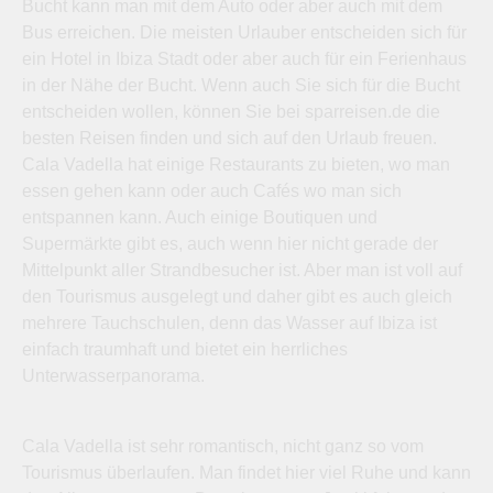
Bucht kann man mit dem Auto oder aber auch mit dem
Bus erreichen. Die meisten Urlauber entscheiden sich für
ein Hotel in Ibiza Stadt oder aber auch für ein Ferienhaus
in der Nähe der Bucht. Wenn auch Sie sich für die Bucht
entscheiden wollen, können Sie bei sparreisen.de die
besten Reisen finden und sich auf den Urlaub freuen.
Cala Vadella hat einige Restaurants zu bieten, wo man
essen gehen kann oder auch Cafés wo man sich
entspannen kann. Auch einige Boutiquen und
Supermärkte gibt es, auch wenn hier nicht gerade der
Mittelpunkt aller Strandbesucher ist. Aber man ist voll auf
den Tourismus ausgelegt und daher gibt es auch gleich
mehrere Tauchschulen, denn das Wasser auf Ibiza ist
einfach traumhaft und bietet ein herrliches
Unterwasserpanorama.
Cala Vadella ist sehr romantisch, nicht ganz so vom
Tourismus überlaufen. Man findet hier viel Ruhe und kann