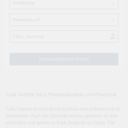
Cala Vadella Ibiza Pauschalurlaub und Pauschalreisen und Lastminute buchen
Cala Vadella ist eine Bucht auf Ibiza und befindet sich im
Südwesten. Auch die Ortschaft wird so genannt, ist aber
recht klein und gehört zu Sant Josep de sa Talaia. Die