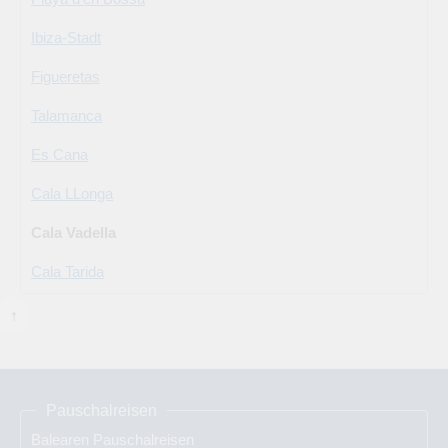
Ibiza-Stadt
Figueretas
Talamanca
Es Cana
Cala LLonga
Cala Vadella
Cala Tarida
↑
Pauschalreisen
Balearen Pauschalreisen