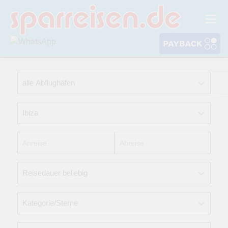
Pauschalreise
Nur Hotel