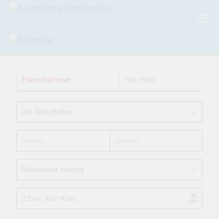
Pauschalreise
Hotel: Turiquintas
Nur Hotel