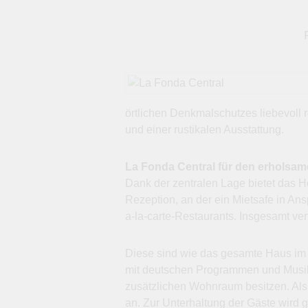
örtlichen Denkmalschutzes liebevoll r
und einer rustikalen Ausstattung.
La Fonda Central für den erholsam
Dank der zentralen Lage bietet das Ho
Rezeption, an der ein Mietsafe in A
a-la-carte-Restaurants. Insgesamt ve
Diese sind wie das gesamte Haus im r
mit deutschen Programmen und Musikka
zusätzlichen Wohnraum besitzen. Als
an. Zur Unterhaltung der Gäste wird 