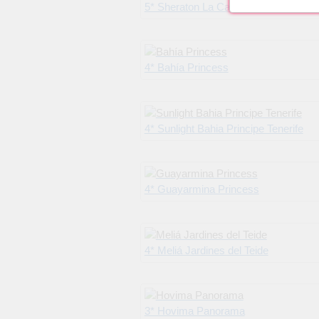
5* Sheraton La Caleta Resort & Spa, Costa Adeje, Tene
4* Bahía Princess
4* Sunlight Bahia Principe Tenerife
4* Guayarmina Princess
4* Meliá Jardines del Teide
3* Hovima Panorama