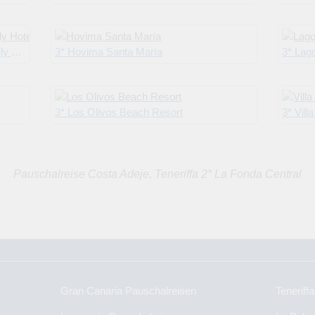
tel
3* Hovima Santa María
3* Lag
3* Los Olivos Beach Resort
3* Vill
Pauschalreise Costa Adeje, Teneriffa 2* La Fonda Central
Gran Canaria Pauschalreisen
Teneriff