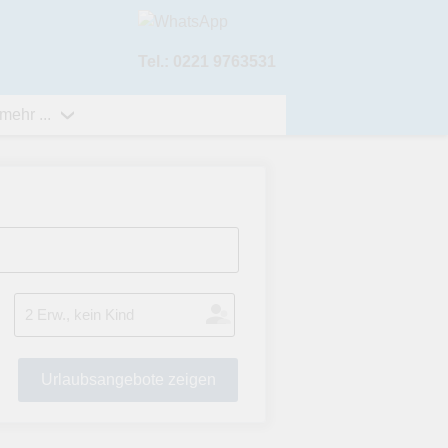
Tel.: 0221 9763531
mehr ...