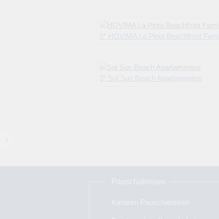
3* HOVIMA La Pinta Beachfront Family Ho
3* Sol Sun Beach Apartamentos
↑
Pauschalreisen
Kanaren Pauschalreisen