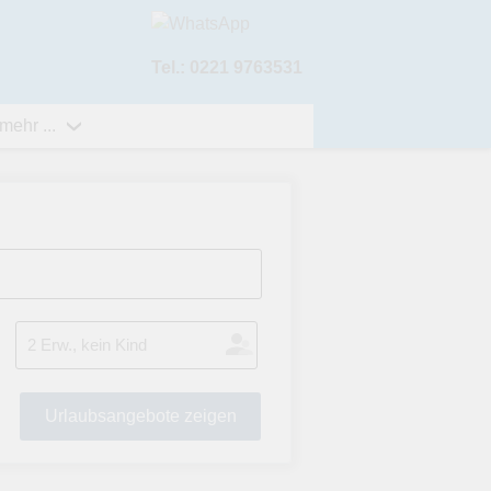
Tel.: 0221 9763531
mehr ...