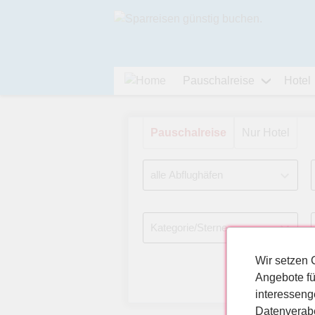
Pauschalreise
Hotel
Pauschalreise
Nur Hotel
Wir setzen 
Angebote fü
interesseng
Datenverabe