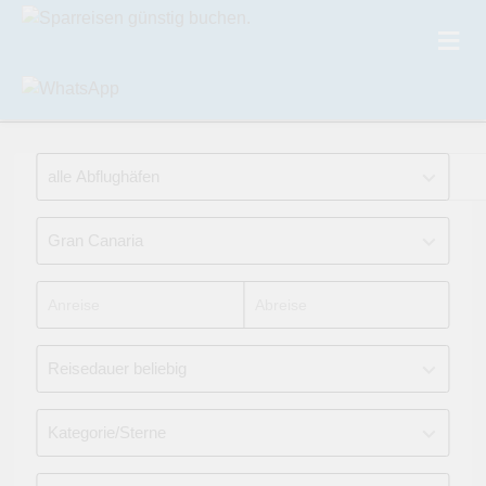
Pauschalreise
Nur Hotel