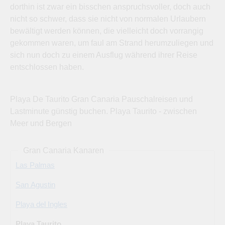
dorthin ist zwar ein bisschen anspruchsvoller, doch auch
nicht so schwer, dass sie nicht von normalen Urlaubern
bewältigt werden können, die vielleicht doch vorrangig
gekommen waren, um faul am Strand herumzuliegen und
sich nun doch zu einem Ausflug während ihrer Reise
entschlossen haben.
Playa De Taurito Gran Canaria Pauschalreisen und
Lastminute günstig buchen. Playa Taurito - zwischen
Meer und Bergen
Gran Canaria Kanaren
Las Palmas
San Agustin
Playa del Ingles
Playa Taurito