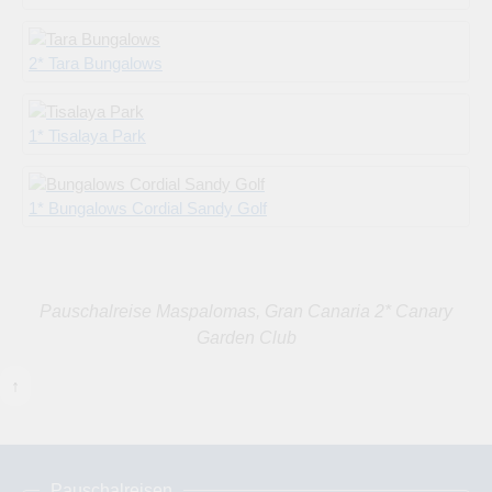
2* Tara Bungalows
1* Tisalaya Park
1* Bungalows Cordial Sandy Golf
Pauschalreise Maspalomas, Gran Canaria 2* Canary
Garden Club
↑
Pauschalreisen