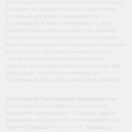
Wochen vorab schon buchen kann. Genau durch diesen
Fakt sparen die Urlauber viel Geld ein. Aber nicht nur
das, denn es gibt für den Familienurlaub und
Singleurlaub noch weitere tolle Angebote. So den
Lastminute Urlaub mit Kind, wo man einen spontanen
Pauschalurlaub für Gran Canaria bucht. Auch Singles
können selbstverständlich eine Lastminute Pauschalreise
buchen und sich auf Geldeinsparungen freuen. Der
normale Pauschalurlaub für Maspalomas ist bei
sparreisen.de aber auch nicht teuer. Also heißt es, sich
umzuschauen, tolle Preise zu entdecken, den
Traumurlaub buchen und ihn natürlich auch genießen!
Dies könnte Ihr Pauschalurlaub Maspalomas sein
Canary Garden Club Flughafen: Las Palmas Ort:
Maspalomas Landeskategorie: 1 Schlüssel. Lage: In
Maspalomas, etwa 2 km vom Sandstrand entfernt. In der
Nähe des Einkaufszentrums "Faro 2". Ausstattung: