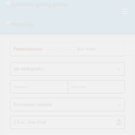
Pauschalreise
Hotel: Canary Garden Club
Nur Hotel