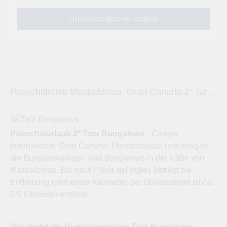
Pauschalreise Maspalomas, Gran Canaria 2* Tara Bungalows
Pauschalurlaub 2* Tara Bungalows
- Campo
International, Gran Canaria. Überschaubar und ruhig ist
die Bungalowanlage Tara Bungalows in der Nähe von
Maspalomas. Bis nach Playa del Ingles beträgt die
Entfernung rund einen Kilometer, der Dünenstrand ist ca.
2,5 Kilometer entfernt.
Das bietet die Bungalowanlage Tara Bungalows