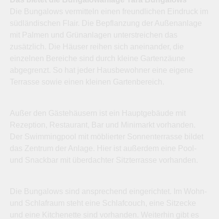
Die Bungalows vermitteln einen freundlichen Eindruck im
südländischen Flair. Die Bepflanzung der Außenanlage
mit Palmen und Grünanlagen unterstreichen das
zusätzlich. Die Häuser reihen sich aneinander, die
einzelnen Bereiche sind durch kleine Gartenzäune
abgegrenzt. So hat jeder Hausbewohner eine eigene
Terrasse sowie einen kleinen Gartenbereich.
Außer den Gästehäusern ist ein Hauptgebäude mit
Rezeption, Restaurant, Bar und Minimarkt vorhanden.
Der Swimmingpool mit möblierter Sonnenterrasse bildet
das Zentrum der Anlage. Hier ist außerdem eine Pool-
und Snackbar mit überdachter Sitzterrasse vorhanden.
Die Bungalows sind ansprechend eingerichtet. Im Wohn-
und Schlafraum steht eine Schlafcouch, eine Sitzecke
und eine Kitchenette sind vorhanden. Weiterhin gibt es