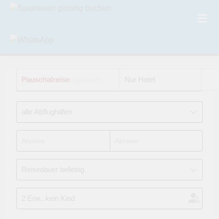
Pauschalreise
Hotel: Tara Bungalows
Nur Hotel