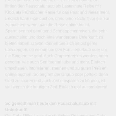
finden den Pauschalurlaub als Lastminute Reise mit
Kind, als Frühbucher Reise für das Paar und vieles mehr.
Endlich kann man buchen, ohne einen Schritt vor die Tür
zu machen, wenn man die Reise online bucht.
Sparreisen hat genügend Schnäppchenreisen, die sehr
günstig sind und doch eine wunderbare Unterkunft zu
bieten haben. Davon können Sie sich selbst gerne
überzeugen, ob es nun um den Familienurlaub oder um
die Singlereise geht. Auch Gruppenreisen werden Ihnen
geboten, wie auch Seniorenurlaube und mehr. Einfach
umschauen, informieren, staunen und zu guten Preisen
online buchen. So beginnt der Urlaub oder perfekt, denn
Geld zu sparen und auch Zeit einsparen zu können, ist
viel wert in der heutigen Zeit. Einfach mal ausprobieren!
So genießt man heute den Pauschalurlaub mit
Unterkunft!
Ort: Cala Millor Lage: Am südlichen Ortsende von Cala