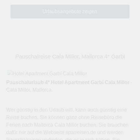
Pauschalreise Cala Millor, Mallorca 4* Garbi
Pauschalurlaub 4* Hotel Apartment Garbí Cala Millor
-
Cala Millor, Mallorca.
Wer günstig in den Urlaub will, kann auch günstig eine
Reise buchen. Sie können ganz ohne Reisebüro die
Ferien nach Mallorca Cala Millor buchen. Sie brauchen
dafür nur auf die Webseite sparreisen.de und werden
Pauschalreisen vorfinden, die es in sich haben. Sie