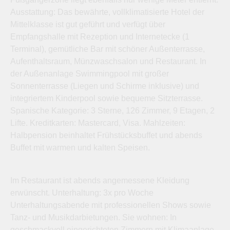
Ausstattung: Das bewährte, vollklimatisierte Hotel der
Mittelklasse ist gut geführt und verfügt über
Empfangshalle mit Rezeption und Internetecke (1
Terminal), gemütliche Bar mit schöner Außenterrasse,
Aufenthaltsraum, Münzwaschsalon und Restaurant. In
der Außenanlage Swimmingpool mit großer
Sonnenterrasse (Liegen und Schirme inklusive) und
integriertem Kinderpool sowie bequeme Sitzterrasse.
Spanische Kategorie: 3 Sterne, 126 Zimmer, 9 Etagen, 2
Lifte. Kreditkarten: Mastercard, Visa. Mahlzeiten:
Halbpension beinhaltet Frühstücksbuffet und abends
Buffet mit warmen und kalten Speisen.
Im Restaurant ist abends angemessene Kleidung
erwünscht. Unterhaltung: 3x pro Woche
Unterhaltungsabende mit professionellen Shows sowie
Tanz- und Musikdarbietungen. Sie wohnen: In
geschmackvoll eingerichteten Zimmern mit Klimaanlage