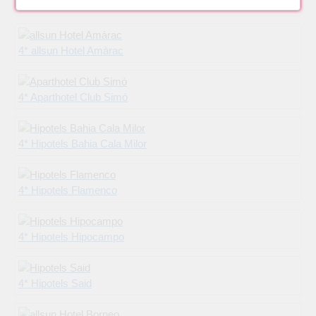
4* Hipotels Hipocampo Playa
4* allsun Hotel Amàrac
4* Aparthotel Club Simó
4* Hipotels Bahia Cala Milor
4* Hipotels Flamenco
4* Hipotels Hipocampo
4* Hipotels Said