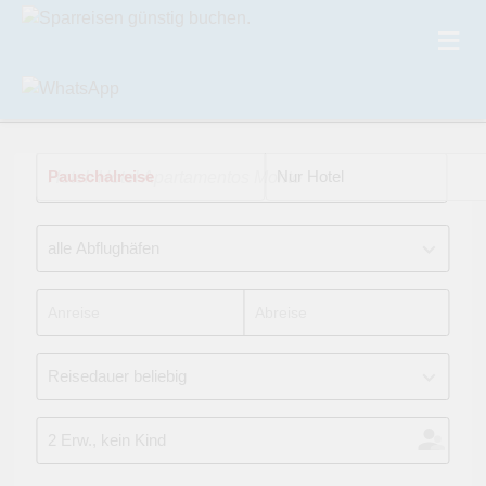
Pauschalreise
Hotel: Hotel Apartamentos Morito
Nur Hotel