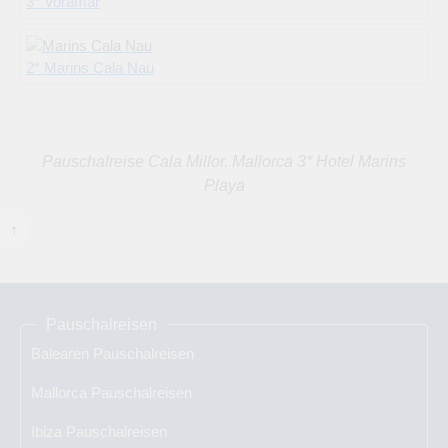
3* Voramar
2* Marins Cala Nau
Pauschalreise Cala Millor, Mallorca 3* Hotel Marins
Playa
↑
Pauschalreisen
Balearen Pauschalreisen
Mallorca Pauschalreisen
Ibiza Pauschalreisen