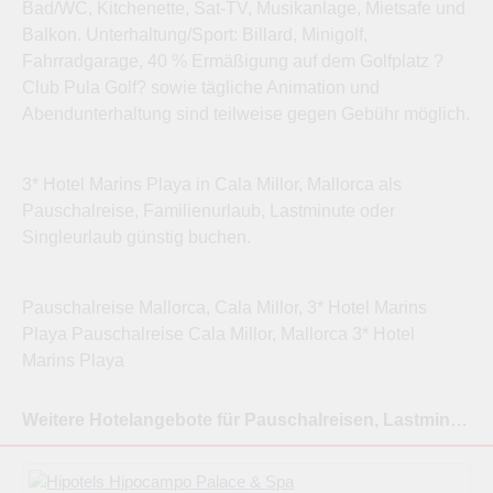
Bad/WC, Kitchenette, Sat-TV, Musikanlage, Mietsafe und
Balkon. Unterhaltung/Sport: Billard, Minigolf,
Fahrradgarage, 40 % Ermäßigung auf dem Golfplatz ?
Club Pula Golf? sowie tägliche Animation und
Abendunterhaltung sind teilweise gegen Gebühr möglich.
3* Hotel Marins Playa in Cala Millor, Mallorca als
Pauschalreise, Familienurlaub, Lastminute oder
Singleurlaub günstig buchen.
Pauschalreise Mallorca, Cala Millor, 3* Hotel Marins
Playa Pauschalreise Cala Millor, Mallorca 3* Hotel
Marins Playa
Weitere Hotelangebote für Pauschalreisen, Lastminutereisen nach Cala Millor, Mallorca: