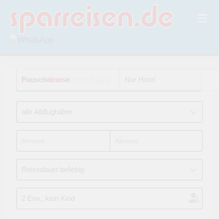
Pauschalreise
Hotel: Hotel Marins Playa
Nur Hotel